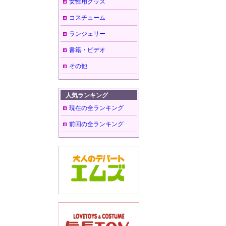
女性用グッズ
コスチューム
ランジェリー
書籍・ビデオ
その他
人気ランキング
現在の全ランキング
前回の全ランキング