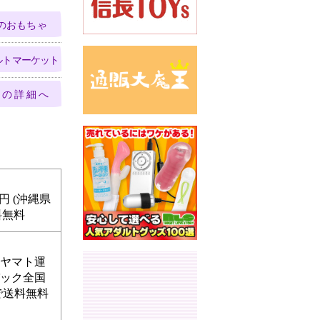
のおもちゃ
ルトマーケット
S
円 (沖縄県
料無料
・ヤマト運
パック全国
物で送料無料