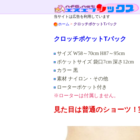
当サイトは広告を利用しています
ホーム
>
クロッチポケットTバック
クロッチポケットTバック
サイズ W58～70cm H87～95cm
ポケットサイズ 袋口7cm 深さ12cm
カラー 黒
素材 ナイロン・その他
ローターポケット付き
※ローターは付属しません。
見た目は普通のショーツ！