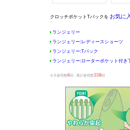
お気に
クロッチポケットTバックを
ランジェリー
ランジェリー:レディースショーツ
ランジェリー:Tバック
ランジェリー:ローターポケット付き
6
550
今月参照数
回 - 累計参照数
回