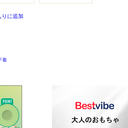
入りに追加
下着