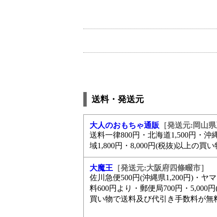
送料・発送元
大人のおもちゃ通販
［発送元:岡山
送料一律800円・北海道1,500円・
域1,800円・8,000円(税抜)以上の
大魔王
［発送元:大阪府四條畷市］
佐川急便500円(沖縄県1,200円)・
料600円より・郵便局700円・5,000
買い物で送料及び代引き手数料が無料