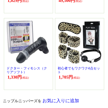
1,029円
49,500円
ドクター・フィモシス（ク
初心者でもワクワク4点セッ
リアソフト）
ト
1,330円
1,705円
お気に入りに追加
ニップルニッパーズを