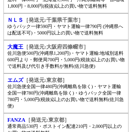
1,800円・8,000円(税抜)以上の買い物で送料無料
ＮＬＳ
［発送元:千葉県千葉市］
ゆうパック一律590円・ヤマト運輸一律790円 (沖縄県へ
は配送不可)・5000円以上の買い物で送料無料
大魔王
［発送元:大阪府四條畷市］
佐川急便500円(沖縄県1,200円)・ヤマト運輸:地域別送料
600円より・郵便局700円・5,000円(税抜)以上のお買い物
で送料及び代引き手数料が無料(佐川急便)
エムズ
［発送元:東京都］
佐川急便全国一律480円(沖縄離島を除く)・ヤマト運輸
全国一律780円(沖縄離島を除く)・ゆうパック全国一律
780円・5,000円(税抜)以上のお買い物で送料無料(佐川急
便)
FANZA
［発送元:東京都］
通常商品530円・ポストイン配達210円・2,000円以上の