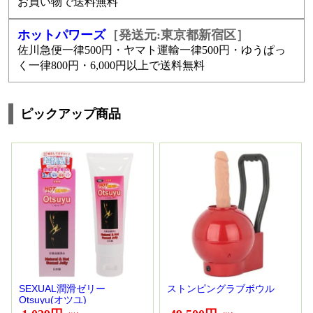
お買い物で送料無料
ホットパワーズ
［発送元:東京都新宿区］
佐川急便一律500円・ヤマト運輸一律500円・ゆうぱっ
く一律800円・6,000円以上で送料無料
ピックアップ商品
SEXUAL潤滑ゼリー
ストンピングラブボウル
Otsuyu(オツユ)