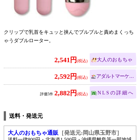
クリップで乳首をキュッと挟んでブルブルと責めまくっち
ゃうダブルローター。
2,541円
大人のおもちゃ
2,592円
アダルトマーケット
2,882円
NLS
5
送料・発送元
大人のおもちゃ通販
［発送元:岡山県玉野市］
送料一律800円・北海道1,500円・沖縄県離島等一部地域