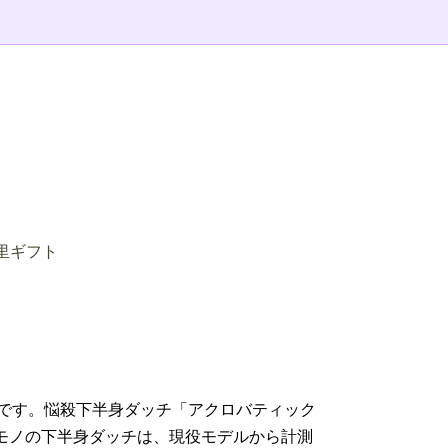
日暮里ギフト
です。悩殺下半身ダッチ「アクロバティック
モノの下半身ダッチは、現役モデルから計測