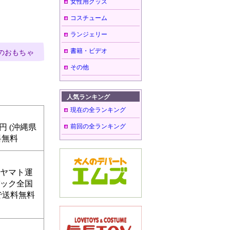
女性用グッズ
コスチューム
ランジェリー
書籍・ビデオ
のおもちゃ
その他
人気ランキング
現在の全ランキング
円 (沖縄県
前回の全ランキング
料無料
・ヤマト運
パック全国
物で送料無料