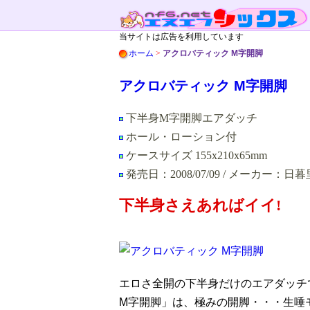
当サイトは広告を利用しています
ホーム
>
アクロバティック M字開脚
アクロバティック M字開脚
下半身M字開脚エアダッチ
ホール・ローション付
ケースサイズ 155x210x65mm
発売日：2008/07/09 / メーカー：
下半身さえあればイイ!
エロさ全開の下半身だけのエアダッチ
M字開脚」は、極みの開脚・・・生唾