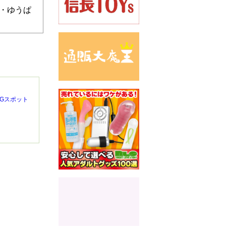
円・ゆうぱ
ブドGスポット