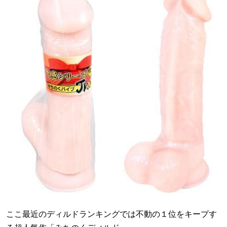
ここ最近のディルドランキングでは不動の１位をキープす