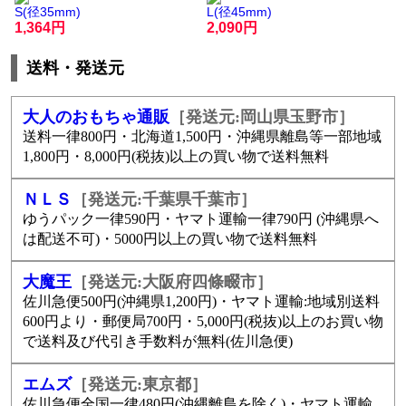
S(径35mm)
L(径45mm)
1,364
2,090
送料・発送元
大人のおもちゃ通販
［発送元:岡山県玉野市］
送料一律800円・北海道1,500円・沖縄県離島等一部地域
1,800円・8,000円(税抜)以上の買い物で送料無料
ＮＬＳ
［発送元:千葉県千葉市］
ゆうパック一律590円・ヤマト運輸一律790円 (沖縄県へ
は配送不可)・5000円以上の買い物で送料無料
大魔王
［発送元:大阪府四條畷市］
佐川急便500円(沖縄県1,200円)・ヤマト運輸:地域別送料
600円より・郵便局700円・5,000円(税抜)以上のお買い物
で送料及び代引き手数料が無料(佐川急便)
エムズ
［発送元:東京都］
佐川急便全国一律480円(沖縄離島を除く)・ヤマト運輸