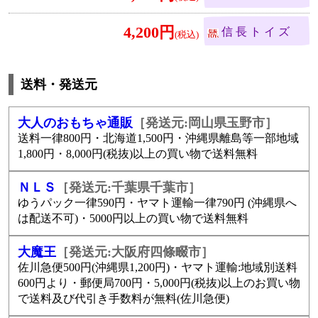
4,200円
信長トイズ
送料・発送元
大人のおもちゃ通販
［発送元:岡山県玉野市］
送料一律800円・北海道1,500円・沖縄県離島等一部地域
1,800円・8,000円(税抜)以上の買い物で送料無料
ＮＬＳ
［発送元:千葉県千葉市］
ゆうパック一律590円・ヤマト運輸一律790円 (沖縄県へ
は配送不可)・5000円以上の買い物で送料無料
大魔王
［発送元:大阪府四條畷市］
佐川急便500円(沖縄県1,200円)・ヤマト運輸:地域別送料
600円より・郵便局700円・5,000円(税抜)以上のお買い物
で送料及び代引き手数料が無料(佐川急便)