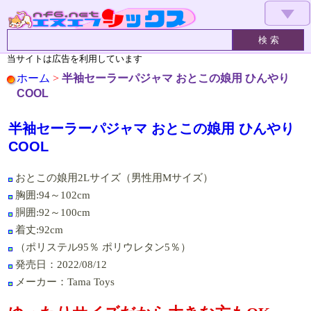
▼
当サイトは広告を利用しています
ホーム
>
半袖セーラーパジャマ おとこの娘用 ひんやり
COOL
半袖セーラーパジャマ おとこの娘用 ひんやり
COOL
おとこの娘用2Lサイズ（男性用Mサイズ）
胸囲:94～102cm
胴囲:92～100cm
着丈:92cm
（ポリステル95％ ポリウレタン5％）
発売日：2022/08/12
メーカー：Tama Toys