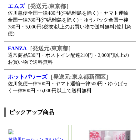
エムズ
［発送元:東京都］
佐川急便全国一律480円(沖縄離島を除く)・ヤマト運輸
全国一律780円(沖縄離島を除く)・ゆうパック全国一律
780円・5,000円(税抜)以上のお買い物で送料無料(佐川急
便)
FANZA
［発送元:東京都］
通常商品530円・ポストイン配達210円・2,000円以上の
お買い物で送料無料
ホットパワーズ
［発送元:東京都新宿区］
佐川急便一律500円・ヤマト運輸一律500円・ゆうぱっ
く一律800円・6,000円以上で送料無料
ピックアップ商品
業務用ローション 20L (ピン