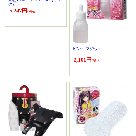
ク)
5,247円
ピンクマジック
2,101円