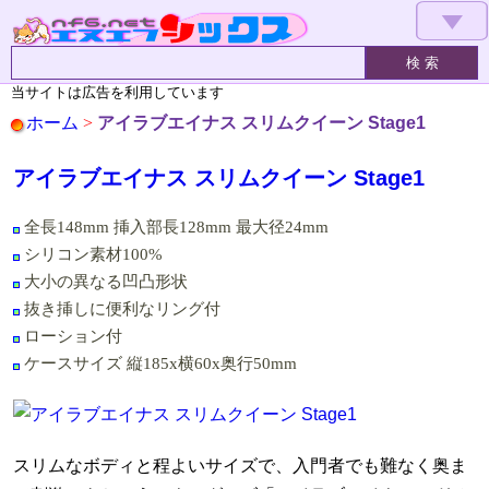
▼
当サイトは広告を利用しています
ホーム
>
アイラブエイナス スリムクイーン Stage1
アイラブエイナス スリムクイーン Stage1
全長148mm 挿入部長128mm 最大径24mm
シリコン素材100%
大小の異なる凹凸形状
抜き挿しに便利なリング付
ローション付
ケースサイズ 縦185x横60x奥行50mm
スリムなボディと程よいサイズで、入門者でも難なく奥ま