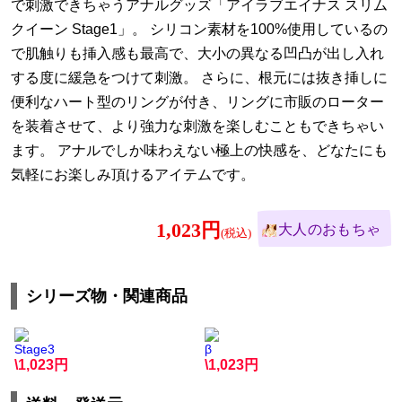
で刺激できちゃうアナルグッズ「アイラブエイナス スリム
クイーン Stage1」。 シリコン素材を100%使用しているの
で肌触りも挿入感も最高で、大小の異なる凹凸が出し入れ
する度に緩急をつけて刺激。 さらに、根元には抜き挿しに
便利なハート型のリングが付き、リングに市販のローター
を装着させて、より強力な刺激を楽しむこともできちゃい
ます。 アナルでしか味わえない極上の快感を、どなたにも
気軽にお楽しみ頂けるアイテムです。
1,023円
大人のおもちゃ
シリーズ物・関連商品
Stage3
β
\1,023
\1,023