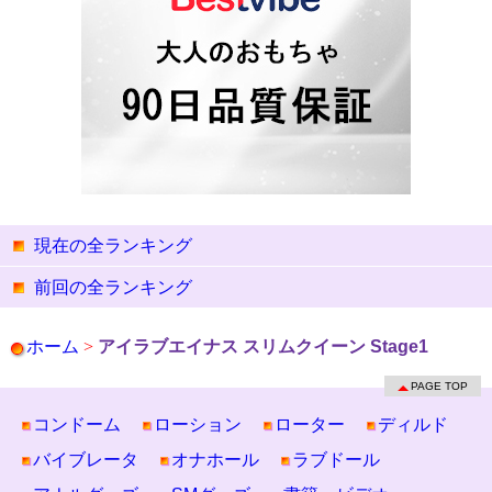
現在の全ランキング
前回の全ランキング
ホーム
>
アイラブエイナス スリムクイーン Stage1
PAGE TOP
コンドーム
ローション
ローター
ディルド
バイブレータ
オナホール
ラブドール