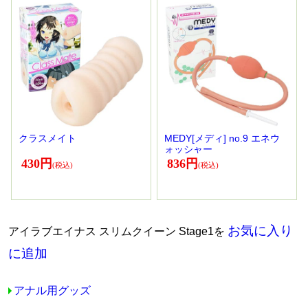
クラスメイト
MEDY[メディ] no.9 エネウ
ォッシャー
430円
836円
お気に入り
アイラブエイナス スリムクイーン Stage1を
に追加
アナル用グッズ