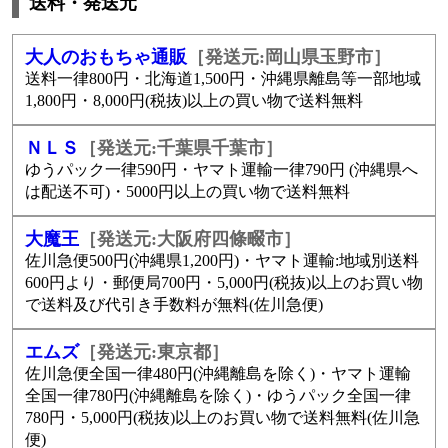
送料・発送元
大人のおもちゃ通販
［発送元:岡山県玉野市］
送料一律800円・北海道1,500円・沖縄県離島等一部地域
1,800円・8,000円(税抜)以上の買い物で送料無料
ＮＬＳ
［発送元:千葉県千葉市］
ゆうパック一律590円・ヤマト運輸一律790円 (沖縄県へ
は配送不可)・5000円以上の買い物で送料無料
大魔王
［発送元:大阪府四條畷市］
佐川急便500円(沖縄県1,200円)・ヤマト運輸:地域別送料
600円より・郵便局700円・5,000円(税抜)以上のお買い物
で送料及び代引き手数料が無料(佐川急便)
エムズ
［発送元:東京都］
佐川急便全国一律480円(沖縄離島を除く)・ヤマト運輸
全国一律780円(沖縄離島を除く)・ゆうパック全国一律
780円・5,000円(税抜)以上のお買い物で送料無料(佐川急
便)