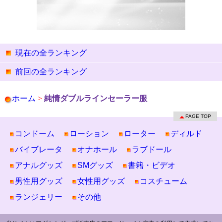
現在の全ランキング
前回の全ランキング
ホーム
>
純情ダブルラインセーラー服
PAGE TOP
コンドーム
ローション
ローター
ディルド
バイブレータ
オナホール
ラブドール
アナルグッズ
SMグッズ
書籍・ビデオ
男性用グッズ
女性用グッズ
コスチューム
ランジェリー
その他