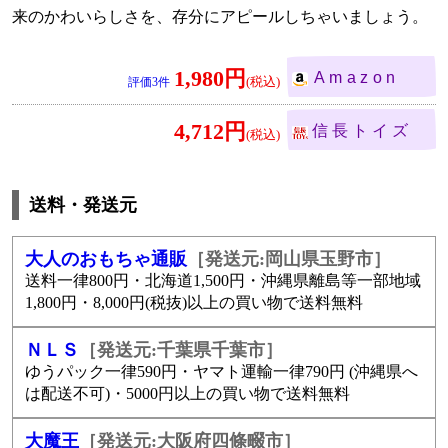
来のかわいらしさを、存分にアピールしちゃいましょう。
1,980円
Amazon
3
4,712円
信長トイズ
送料・発送元
大人のおもちゃ通販
［発送元:岡山県玉野市］
送料一律800円・北海道1,500円・沖縄県離島等一部地域
1,800円・8,000円(税抜)以上の買い物で送料無料
ＮＬＳ
［発送元:千葉県千葉市］
ゆうパック一律590円・ヤマト運輸一律790円 (沖縄県へ
は配送不可)・5000円以上の買い物で送料無料
大魔王
［発送元:大阪府四條畷市］