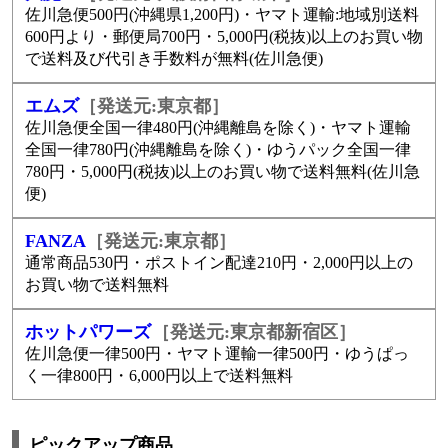
佐川急便500円(沖縄県1,200円)・ヤマト運輸:地域別送料
600円より・郵便局700円・5,000円(税抜)以上のお買い物
で送料及び代引き手数料が無料(佐川急便)
エムズ
［発送元:東京都］
佐川急便全国一律480円(沖縄離島を除く)・ヤマト運輸
全国一律780円(沖縄離島を除く)・ゆうパック全国一律
780円・5,000円(税抜)以上のお買い物で送料無料(佐川急
便)
FANZA
［発送元:東京都］
通常商品530円・ポストイン配達210円・2,000円以上の
お買い物で送料無料
ホットパワーズ
［発送元:東京都新宿区］
佐川急便一律500円・ヤマト運輸一律500円・ゆうぱっ
く一律800円・6,000円以上で送料無料
ピックアップ商品