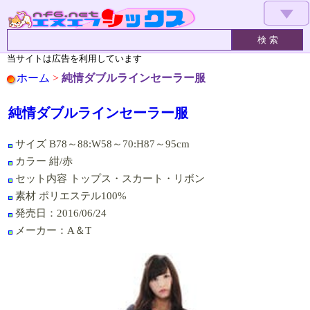
▼
当サイトは広告を利用しています
ホーム
>
純情ダブルラインセーラー服
純情ダブルラインセーラー服
サイズ B78～88:W58～70:H87～95cm
カラー 紺/赤
セット内容 トップス・スカート・リボン
素材 ポリエステル100%
発売日：2016/06/24
メーカー：A＆T