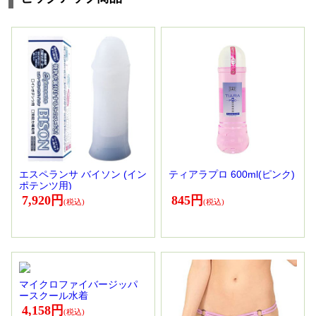
エスペランサ バイソン (イン
ティアラプロ 600ml(ピンク)
ポテンツ用)
7,920円
845円
マイクロファイバージッパ
ースクール水着
4,158円